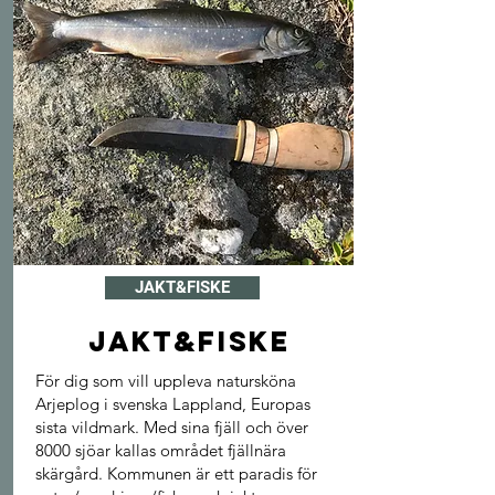
JAKT&FISKE
JAkt&Fiske
För dig som vill uppleva natursköna
Arjeplog i svenska Lappland, Europas
sista vildmark. Med sina fjäll och över
8000 sjöar kallas området fjällnära
skärgård. Kommunen är ett paradis för