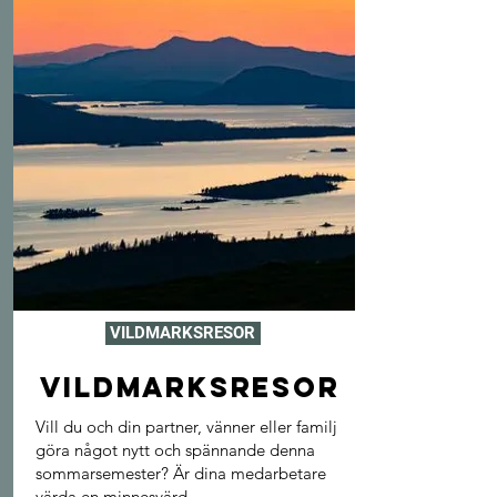
VILDMARKSRESOR
VILDMARKSRESOR
Vill du och din partner, vänner eller familj
göra något nytt och spännande denna
sommarsemester? Är dina medarbetare
värda en minnesvärd