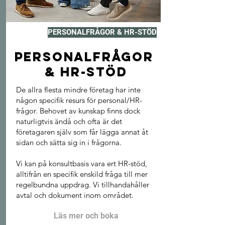
PERSONALFRÅGOR & HR-STÖD
PERSONALFRÅGOR
& HR-STÖD
De allra flesta mindre företag har inte
någon specifik resurs för personal/HR-
frågor. Behovet av kunskap finns dock
naturligtvis ändå och ofta är det
företagaren själv som får lägga annat åt
sidan och sätta sig in i frågorna.
Vi kan på konsultbasis vara ert HR-stöd,
alltifrån en specifik enskild fråga till mer
regelbundna uppdrag. Vi tillhandahåller
avtal och dokument inom området.
Läs mer och boka