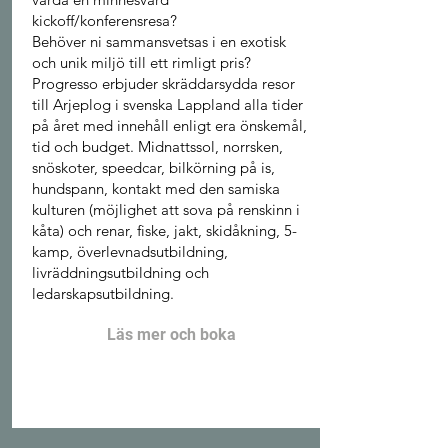
kickoff/konferensresa?
Behöver ni sammansvetsas i en exotisk
och unik miljö till ett rimligt pris?
Progresso erbjuder skräddarsydda resor
till Arjeplog i svenska Lappland alla tider
på året med innehåll enligt era önskemål,
tid och budget. Midnattssol, norrsken,
snöskoter, speedcar, bilkörning på is,
hundspann, kontakt med den samiska
kulturen (möjlighet att sova på renskinn i
kåta) och renar, fiske, jakt, skidåkning, 5-
kamp, överlevnadsutbildning,
livräddningsutbildning och
ledarskapsutbildning.
Läs mer och boka