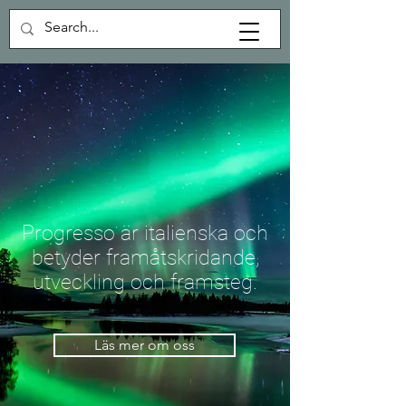
Progresso är italienska och
betyder framåtskridande,
utveckling och framsteg.
Läs mer om oss