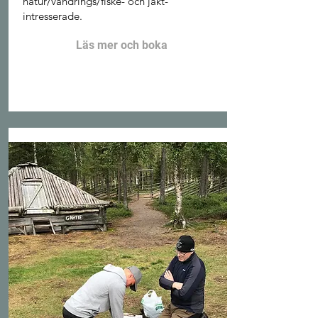
natur/vandrings/fiske- och jakt-
intresserade.
Läs mer och boka