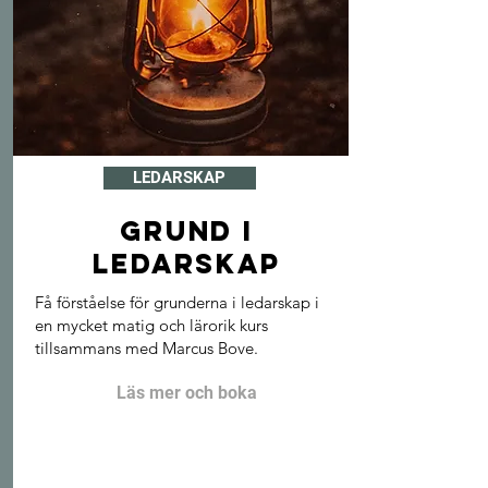
LEDARSKAP
Grund i
ledarskap
Få förståelse för grunderna i ledarskap i
en mycket matig och lärorik kurs
tillsammans med Marcus Bove.
Läs mer och boka