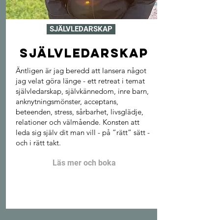
SJÄLVLEDARSKAP
SJÄLVLEDARSKAP
Äntligen är jag beredd att lansera något
jag velat göra länge - ett retreat i temat
självledarskap, självkännedom, inre barn,
anknytningsmönster, acceptans,
beteenden, stress, sårbarhet, livsglädje,
relationer och välmående. Konsten att
leda sig själv dit man vill - på ”rätt” sätt -
och i rätt takt.
Läs mer och boka